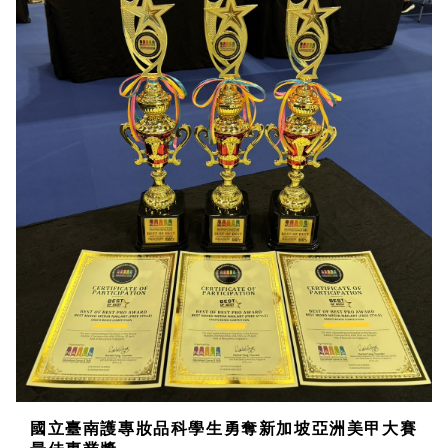
國立臺南護專妝品科學生勇奪新加坡亞洲美甲大賽