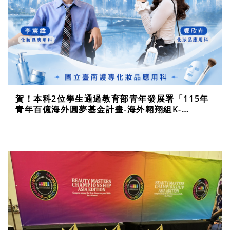
賀！本科2位學生通過教育部青年發展署「115年
青年百億海外圓夢基金計畫-海外翱翔組K-
BEAUTY圓夢首爾行」