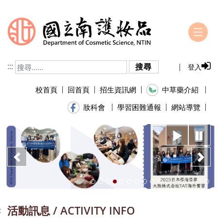
跳到主要內容
:::
搜尋
登入
校首頁
回首頁
招生資訊網
中草藥介紹
學習困難通報
網站導覽
妝科會
播放
暫
上一頁
下
活動訊息 / ACTIVITY INFO
: