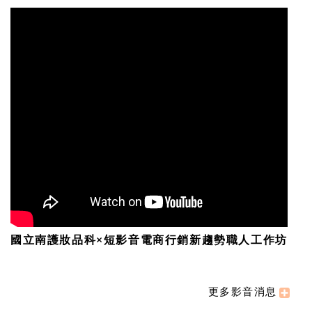
國立南護妝品科×短影音電商行銷新趨勢職人工作坊
更多影音消息