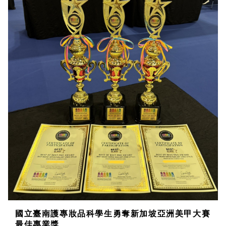
國立臺南護專妝品科學生勇奪新加坡亞洲美甲大賽
最佳專業獎