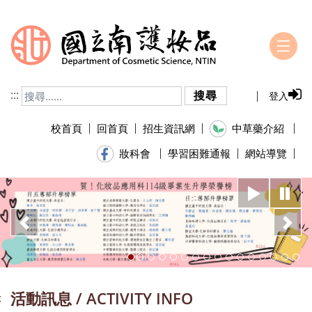
跳到主要內容
:::
搜尋
登入
校首頁
回首頁
招生資訊網
中草藥介紹
學習困難通報
網站導覽
妝科會
播放
暫
上一頁
下
活動訊息 / ACTIVITY INFO
: