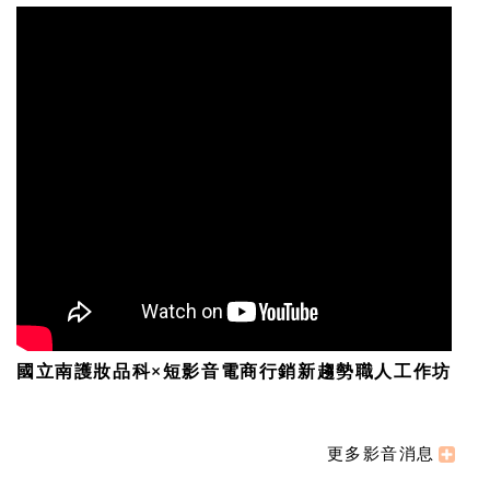
國立南護妝品科×短影音電商行銷新趨勢職人工作坊
更多影音消息