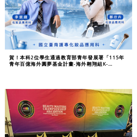
賀！本科2位學生通過教育部青年發展署「115年
青年百億海外圓夢基金計畫-海外翱翔組K-
BEAUTY圓夢首爾行」