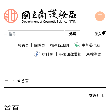
跳到主要內容
:::
搜尋
登入
校首頁
回首頁
招生資訊網
中草藥介紹
學習困難通報
網站導覽
妝科會
:::
首頁
首頁