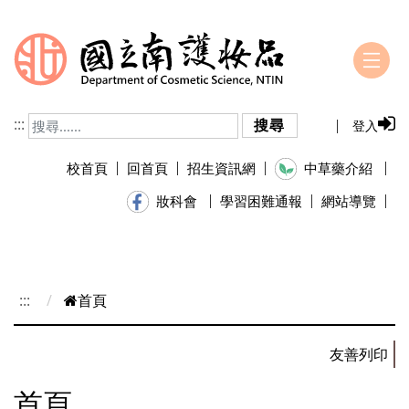
跳到主要內容
:::
搜尋
登入
校首頁
回首頁
招生資訊網
中草藥介紹
學習困難通報
網站導覽
妝科會
:::
首頁
首頁