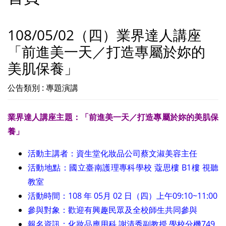
108/05/02（四）業界達人講座
「前進美一天／打造專屬於妳的
美肌保養」
公告類別 : 專題演講
業界達人講座主題：「前進美一天／打造專屬於妳的美肌保
養」
活動主講者：資生堂化妝品公司蔡文淑美容主任
活動地點：國立臺南護理專科學校 蔻思樓 B1樓 視聽
教室
活動時間：108 年 05月 02 日（四）上午09:10~11:00
參與對象：歡迎有興趣民眾及全校師生共同參與
報名資訊：化妝品應用科 謝清秀副教授 學校分機749