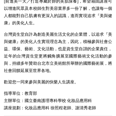
[前進美一天／打造專屬於妳的美肌保養]，希望藉由講座可
以增進民眾及本校師生對美容業界多一份了解，也讓每一個
人都能對自己肌膚有更深入的認識，進而實現追求『美與健
康』的美化人生。
台灣資生堂自許為創造美麗生活文化的企業體，以追求『美
與健康』的美化人生實現理念為主，因此，積極參與社會公
益、環保、藝術、文化活動，也是資生堂自詡的企業責任，
近年的台灣資生堂更將觸角擴展至國際藝術文化活動的參
與，持續多年贊助台北市立美術館所舉辦的國際藝術展，將
社會回饋延展至世界各地。
歡迎您一同來參與美麗的快樂人生講座。
指導單位：教育部
主辦單位：國立臺南護理專科學校 化妝品應用科
講座規劃：化妝品應用科 徐照程老師、謝清秀老師