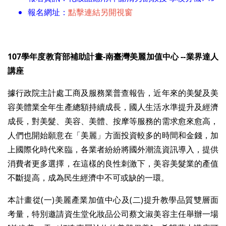
報名網址：
點擊連結另開視窗
107學年度教育部補助計畫-南臺灣美麗加值中心 --業界達人
講座
據行政院主計處工商及服務業普查報告，近年來的美髮及美
容美體業全年生產總額持續成長，國人生活水準提升及經濟
成長，對美髮、美容、美體、按摩等服務的需求愈來愈高，
人們也開始願意在「美麗」方面投資較多的時間和金錢，加
上國際化時代來臨，各業者紛紛將國外潮流資訊導入，提供
消費者更多選擇，在這樣的良性刺激下，美容美髮業的產值
不斷提高，成為民生經濟中不可或缺的一環。
本計畫從(一)美麗產業加值中心及(二)提升教學品質雙層面
考量，特別邀請資生堂化妝品公司蔡文淑美容主任舉辦一場