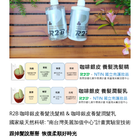
R2B 咖啡銀皮養髮洗髮精 & 咖啡銀皮養髮潤髮乳
國家級天然科研: "南台灣美麗加值中心"計畫實驗室技術
跟掉髮說掰掰
恢復柔順好時光