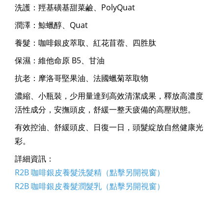
洗護：羥基磺基甜菜鹼、PolyQuat
潤澤：鯨蠟醇、Quat
養髮：咖啡銀皮萃取、紅花苜蓿、四胜肽
保濕：維他命原 B5、甘油
抗老：摩洛哥堅果油、法國蠟菊萃取物
濃縮、小瓶裝，少用量達到高效清潔成果，釋放高濃度
活性成分，安撫頭皮，舒緩一整天疲備的高壓狀態。
有效控油、舒緩頭皮、日復一日，頭髮綻放自然健康光
彩。
詳細資訊：
R2B 咖啡銀皮養髮洗髮精（點擊另開視窗）
R2B 咖啡銀皮養髮潤髮乳（點擊另開視窗）