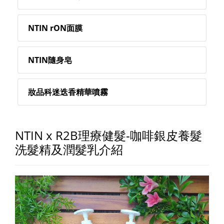
NTIN rON面膜
NTIN隨身皂
妝品科迷迭香精華噴霧
NTIN x R2B理療健髮-咖啡銀皮養髮
洗髮精及潤髮乳介紹