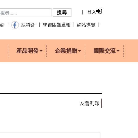
登入
搜尋
學習困難通報
網站導覽
介紹
妝科會
產品開發
企業捐贈
國際交流