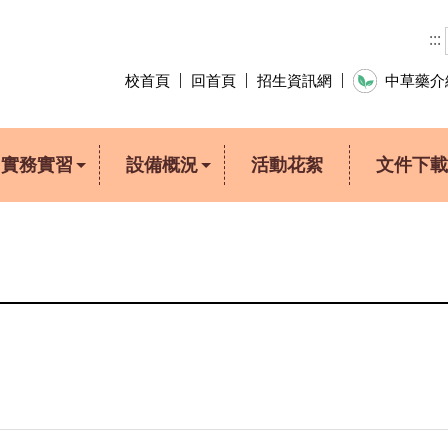
:::
校首頁
回首頁
招生資訊網
中草藥
實務實習
設備概況
活動花絮
文件下載