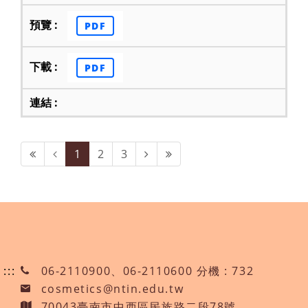
PDF
PDF
第一頁
上一頁
下一頁
最後頁
1
2
3
:::
06-2110900、06-2110600 分機 : 732
cosmetics@ntin.edu.tw
70043臺南市中西區民族路二段78號