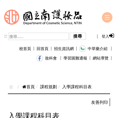
跳到主要內容
:::
搜尋
登入
校首頁
回首頁
招生資訊網
中草藥介紹
學習困難通報
網站導覽
妝科會
:::
首頁
課程規劃
入學課程科目表
入學課程科目表