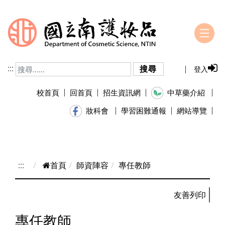
跳到主要內容
:::
搜尋
登入
校首頁
回首頁
招生資訊網
中草藥介紹
學習困難通報
網站導覽
妝科會
:::
首頁
師資陣容
專任教師
專任教師