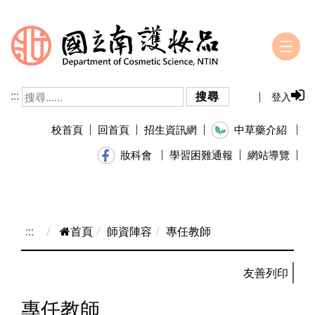
跳到主要內容
:::
搜尋
登入
校首頁
回首頁
招生資訊網
中草藥介紹
學習困難通報
網站導覽
妝科會
:::
首頁
師資陣容
專任教師
專任教師