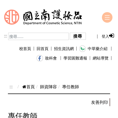
跳到主要內容
:::
搜尋
登入
校首頁
回首頁
招生資訊網
中草藥介紹
學習困難通報
網站導覽
妝科會
:::
首頁
師資陣容
專任教師
專任教師