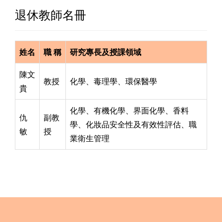
退休教師名冊
姓名
職 稱
研究專長及授課領域
陳文
教授
化學、毒理學、環保醫學
貴
化學、有機化學、界面化學、香料
仇
副教
學、化妝品安全性及有效性評估、職
敏
授
業衛生管理