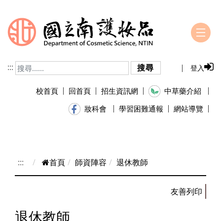
跳到主要內容
:::
搜尋
登入
校首頁
回首頁
招生資訊網
中草藥介紹
學習困難通報
網站導覽
妝科會
:::
首頁
師資陣容
退休教師
退休教師