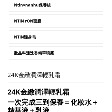
Ntin×nanhu保養組
NTIN rON面膜
NTIN隨身皂
妝品科迷迭香精華噴霧
24K金緻潤澤輕乳霜
24K金緻潤澤輕乳霜
一次完成三到保養＝化妝水＋
精華液＋乳液