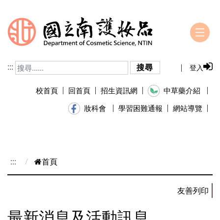
跳到主要內容
:::
搜尋
登入
校首頁
回首頁
招生資訊網
中草藥介紹
學習困難通報
網站導覽
妝科會
:::
首頁
最新消息及活動訊息