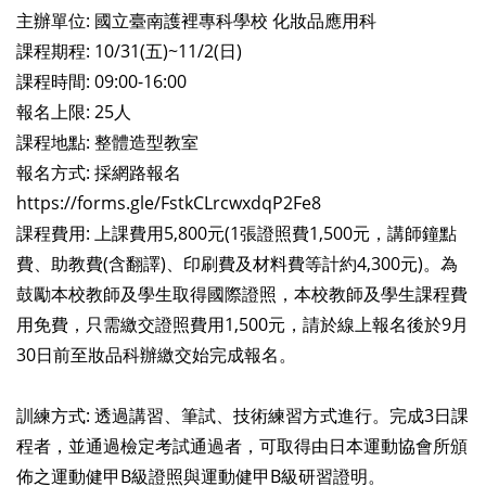
主辦單位: 國立臺南護裡專科學校 化妝品應用科
課程期程: 10/31(五)~11/2(日)
課程時間: 09:00-16:00
報名上限: 25人
課程地點: 整體造型教室
報名方式: 採網路報名
https://forms.gle/FstkCLrcwxdqP2Fe8
課程費用: 上課費用5,800元(1張證照費1,500元，講師鐘點
費、助教費(含翻譯)、印刷費及材料費等計約4,300元)。為
鼓勵本校教師及學生取得國際證照，本校教師及學生課程費
用免費，只需繳交證照費用1,500元，請於線上報名後於9月
30日前至妝品科辦繳交始完成報名。
訓練方式: 透過講習、筆試、技術練習方式進行。完成3日課
程者，並通過檢定考試通過者，可取得由日本運動協會所頒
佈之運動健甲B級證照與運動健甲B級研習證明。