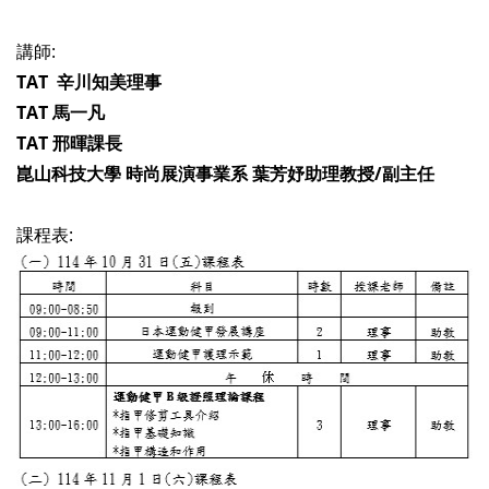
講師:
TAT 辛川知美理事
TAT 馬一凡
TAT 邢暉課長
崑山科技大學 時尚展演事業系 葉芳妤助理教授/副主任
課程表: