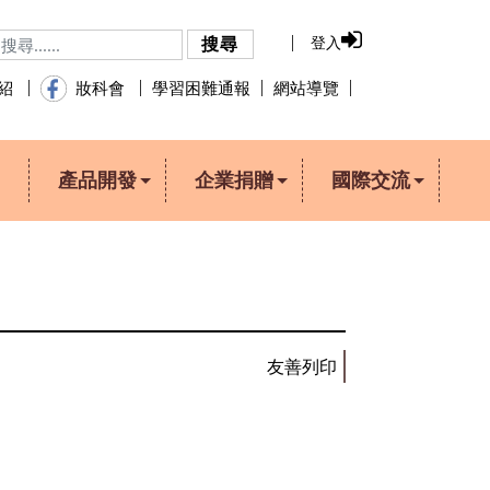
登入
搜尋
學習困難通報
網站導覽
介紹
妝科會
產品開發
企業捐贈
國際交流