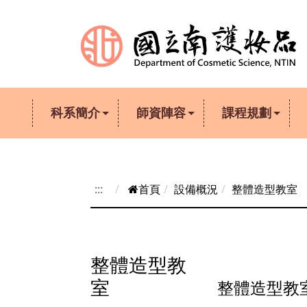
跳到主要內容
科系簡介
師資陣容
課程規劃
:::
首頁
設備概況
整體造型教室
整體造型教
室
整體造型教