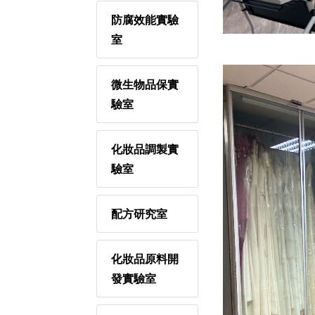
防腐效能實驗
室
微生物品保實
驗室
化妝品調製實
驗室
配方研究室
化妝品原料開
發實驗室