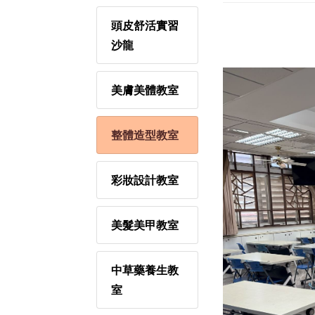
頭皮舒活實習
沙龍
美膚美體教室
整體造型教室
彩妝設計教室
美髮美甲教室
中草藥養生教
室