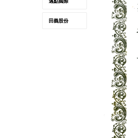
邁點國際
田義股份