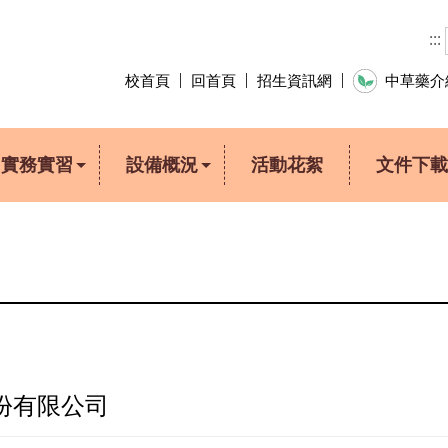
:::
校首頁
回首頁
招生資訊網
中草藥
實務實習
設備概況
活動花絮
文件下載
份有限公司