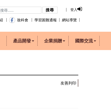
登入
搜尋
學習困難通報
網站導覽
介紹
妝科會
產品開發
企業捐贈
國際交流